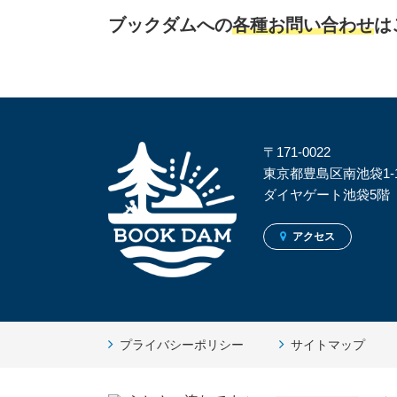
ブックダムへの
各種お問い合わせ
は
〒171-0022
東京都豊島区南池袋1-16
ダイヤゲート池袋5階
アクセス
プライバシーポリシー
サイトマップ