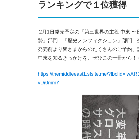
ランキングで１位獲得
2月1日発売予定の『第三世界の主役 中東 〜
勢」部門 「歴史ノンフィクション」部門 売れ
発売前より皆さまからのたくさんのご予約、
中東を知るきっかけを、ぜひこの一冊から！
https://themiddleeast1.sfsite.me/?fbcli
vDi0mmY