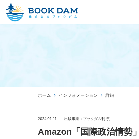
出版
ホーム
インフォメーション
詳細
2024.01.11
出版事業（ブックダム刊行）
Amazon「国際政治情