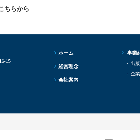
こちらから
ホーム
事業
-15
出版
経営理念
企業
会社案内