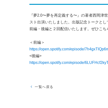
『夢2.0〜夢を再定義する〜』の著者西岡津
スト出演いたしました。出版記念トークとし
前編・後編と２回配信いたします。ぜひこち
＜前編＞
https://open.spotify.com/episode/7h4gxTIQ
<後編>
https://open.spotify.com/episode/6LUFHcf2
一覧へ戻る