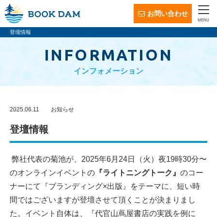
お問い合わせ
MENU
登壇情報
INFORMATION
インフォメーション
2025.06.11
お知らせ
登壇情報
弊社代表の菊池が、2025年6月24日（火）夜19時30分〜
のオンラインイベントの
『ライトニングトーク』
のコー
ナーにて『ブランディング×出版』をテーマに、短い時
間ではございますが登壇させて頂くことが決まりまし
た。イベント自体は、『代官山蔦屋書店の実践を例に